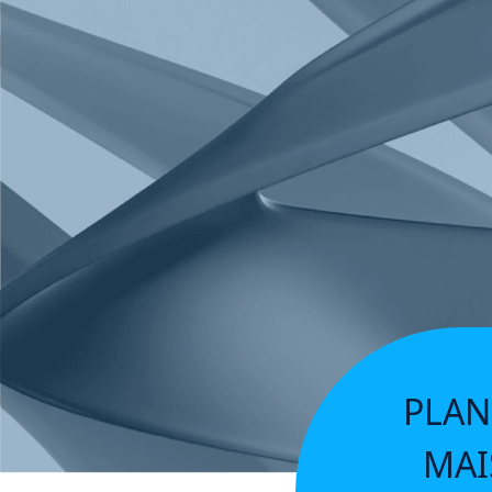
PLAN
MAI