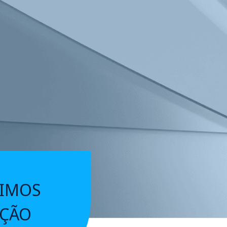
TIMOS
AÇÃO