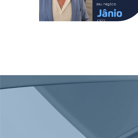
seu negócio.