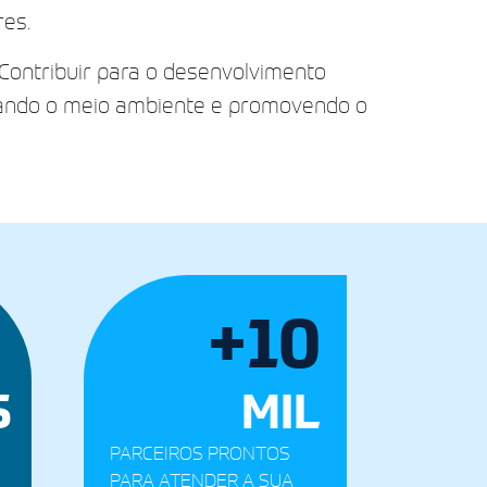
res.
Contribuir para o desenvolvimento
tando o meio ambiente e promovendo o
+10
S
MIL
PARCEIROS PRONTOS
PARA ATENDER A SUA