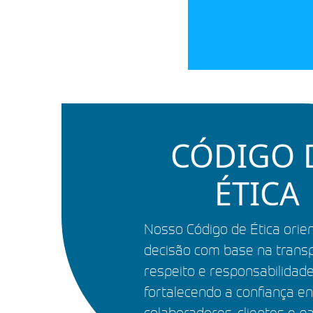
CÓDIGO 
ÉTICA
Nosso Código de Ética orie
decisão com base na transp
respeito e responsabilidade
fortalecendo a confiança en
colaboradores, clientes e pa