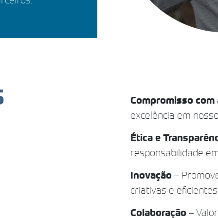
S
Compromisso com 
excelência em nosso
Ética e Transparên
responsabilidade em
Inovação
– Promover
criativas e eficientes
Colaboração
– Valor